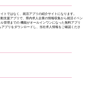
サイトではなく、就活アプリの紹介サイトになります。
活動支援アプリで、県内求人企業の情報収集から就活イベン
ル管理までの 機能がオールインワンになった無料アプリ
らアプリをダウンロードし、当社求人情報をご確認くださ