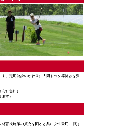
ます。定期健診のかわりに人間ドック等健診を受
額会社負担）
ります）
人材育成施策の拡充を図ると共に女性登用に 関す