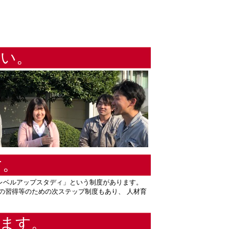
さい。
す。
レベルアップスタディ」という制度があります。
の習得等のための次ステップ制度もあり、 人材育
ます。