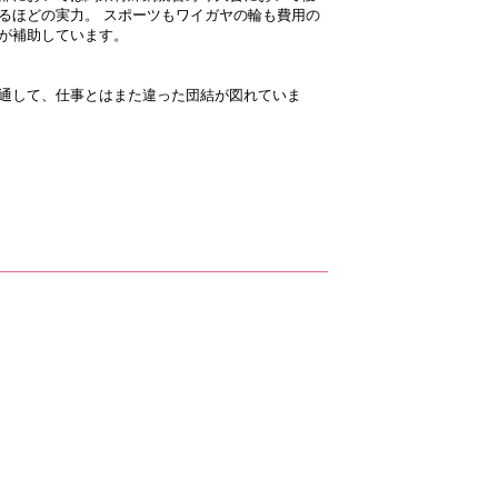
るほどの実力。 スポーツもワイガヤの輪も費用の
が補助しています。
通して、仕事とはまた違った団結が図れていま