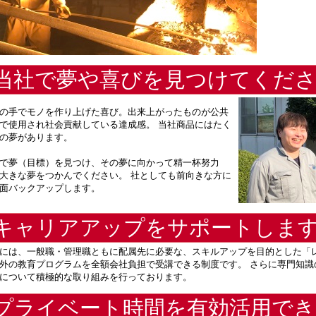
当社で夢や喜びを見つけてくだ
の手でモノを作り上げた喜び。出来上がったものが公共
で使用され社会貢献している達成感。 当社商品にはたく
の夢があります。
で夢（目標）を見つけ、その夢に向かって精一杯努力
大きな夢をつかんでください。 社としても前向きな方に
面バックアップします。
キャリアアップをサポートしま
には、一般職・管理職ともに配属先に必要な、スキルアップを目的とした「
外の教育プログラムを全額会社負担で受講できる制度です。 さらに専門知識
について積極的な取り組みを行っております。
プライベート時間を有効活用でき