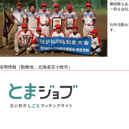
勝経験もあ
一部を会社
社外活動を
す。
採用情報（勤務地：北海道苫小牧市）