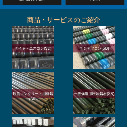
商品・サービスのご紹介
ダイヤ・エスコン(SD)
ネジテツコン(SD)
鉄筋コンクリート用棒鋼
一般構造用圧延鋼材(SS)
(SR)