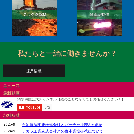
スラグ路盤材
鍛造品製作
私たちと一緒に働きませんか？
採用情報
ニュース
最新動画
お知らせ