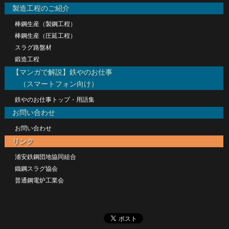
製造工程のご紹介
棒鋼生産（製鋼工程）
棒鋼生産（圧延工程）
スラグ路盤材
鍛造工程
【マンガで解説】鉄やのお仕事
（スマートフォン向け）
鉄やのお仕事トップ・用語集
お問い合わせ
お問い合わせ
リンク
浦安鉄鋼団地協同組合
鐵鋼スラグ協会
普通鋼電炉工業会