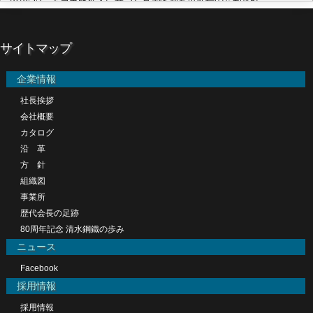
サイトマップ
企業情報
社長挨拶
会社概要
カタログ
沿 革
方 針
組織図
事業所
歴代会長の足跡
80周年記念 清水鋼鐵の歩み
ニュース
Facebook
採用情報
採用情報