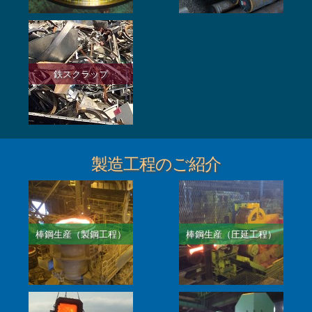
鉄スクラップ
製造工程のご紹介
棒鋼生産（製鋼工程）
棒鋼生産（圧延工程）